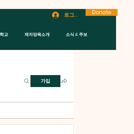
Donate
로그인
학교
제자양육소개
소식 & 주보
가입