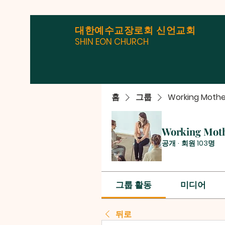
대한예수교장로회 신언교회
SHIN EON CHURCH
홈
그룹
Working Mothe
Working Mot
공개
·
회원 103명
그룹 활동
미디어
뒤로