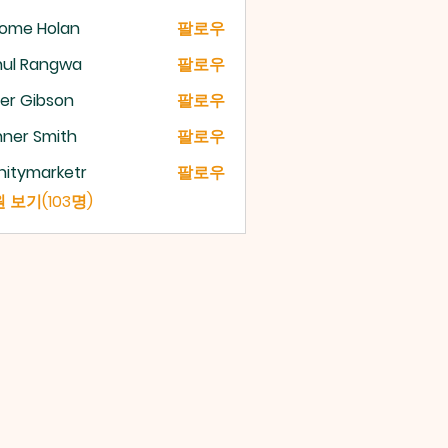
rome Holan
팔로우
hul Rangwa
팔로우
er Gibson
팔로우
ner Smith
팔로우
initymarketr
팔로우
ymarketr
 보기(103명)