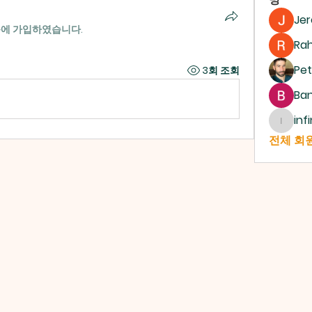
Je
룹에 가입하였습니다.
Ra
Pet
3회 조회
Ban
inf
infinit
전체 회원