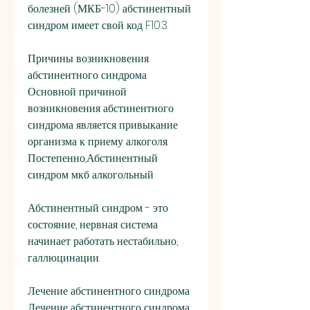
болезней (МКБ-10) абстинентный 
синдром имеет свой код F10.3. 
Причины возникновения 
абстинентного синдрома
Основной причиной 
возникновения абстинентного 
синдрома является привыкание 
организма к приему алкоголя. 
Постепенно,Абстинентный 
синдром мкб алкогольный
Абстинентный синдром - это 
состояние, нервная система 
начинает работать нестабильно, 
галлюцинации.
Лечение абстинентного синдрома
Лечение абстинентного синдрома 