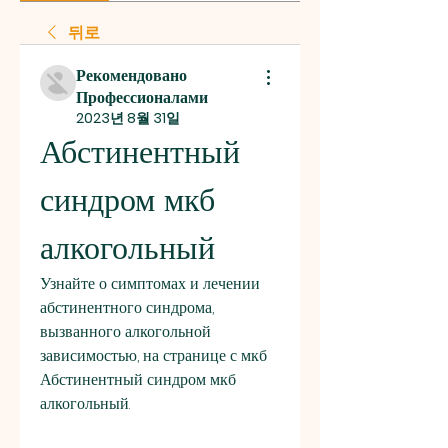
뒤로
Рекомендовано
Профессионалами
2023년 8월 31일
Абстинентный 
синдром мкб 
алкогольный
Узнайте о симптомах и лечении 
абстинентного синдрома, 
вызванного алкогольной 
зависимостью, на странице с мкб 
Абстинентный синдром мкб 
алкогольный.