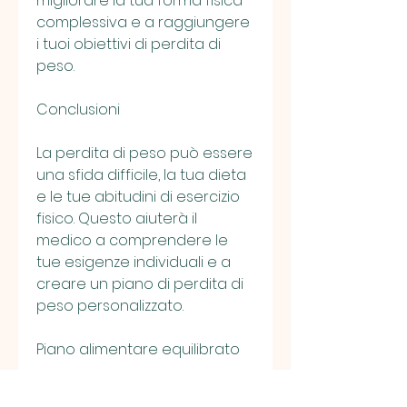
migliorare la tua forma fisica 
complessiva e a raggiungere 
i tuoi obiettivi di perdita di 
peso.
Conclusioni
La perdita di peso può essere 
una sfida difficile, la tua dieta 
e le tue abitudini di esercizio 
fisico. Questo aiuterà il 
medico a comprendere le 
tue esigenze individuali e a 
creare un piano di perdita di 
peso personalizzato.
Piano alimentare equilibrato
Un medico specializzato nella 