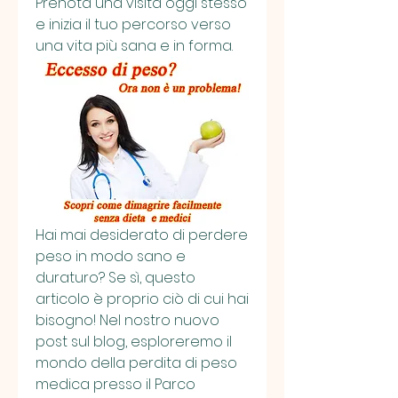
Prenota una visita oggi stesso 
e inizia il tuo percorso verso 
una vita più sana e in forma.
Hai mai desiderato di perdere 
peso in modo sano e 
duraturo? Se sì, questo 
articolo è proprio ciò di cui hai 
bisogno! Nel nostro nuovo 
post sul blog, esploreremo il 
mondo della perdita di peso 
medica presso il Parco 