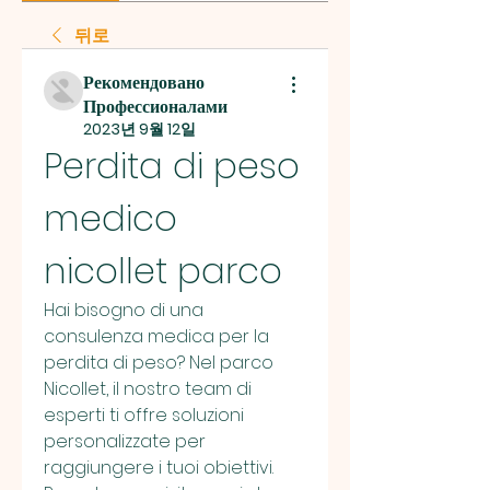
뒤로
Рекомендовано
Профессионалами
2023년 9월 12일
Perdita di peso 
medico 
nicollet parco
Hai bisogno di una 
consulenza medica per la 
perdita di peso? Nel parco 
Nicollet, il nostro team di 
esperti ti offre soluzioni 
personalizzate per 
raggiungere i tuoi obiettivi. 