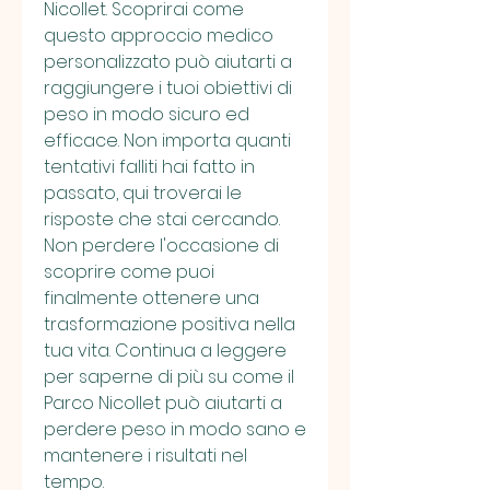
Nicollet. Scoprirai come 
questo approccio medico 
personalizzato può aiutarti a 
raggiungere i tuoi obiettivi di 
peso in modo sicuro ed 
efficace. Non importa quanti 
tentativi falliti hai fatto in 
passato, qui troverai le 
risposte che stai cercando. 
Non perdere l'occasione di 
scoprire come puoi 
finalmente ottenere una 
trasformazione positiva nella 
tua vita. Continua a leggere 
per saperne di più su come il 
Parco Nicollet può aiutarti a 
perdere peso in modo sano e 
mantenere i risultati nel 
tempo.