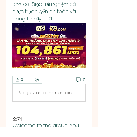
chơi có được trải nghiệm cá 
cược trực tuyến an toàn và 
đáng tin cậy nhất.
0
0
Rédigez un commentaire...
소개
Welcome to the group! You
can connect with other