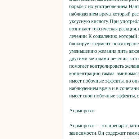
борьбе с их употреблением. Нал
наблюдением врача, который рас
уксусную кислоту. При употребл
возникает токсическая реакция, 
лечении. К сожалению, который 
блокирует фермент, психотерапев
уменьшению желания пить алкого
другими методами лечения, кото
помогает контролировать желани
концентрацию гамма-аминомасля
имеет побочные эффекты, но они
наблюдением врача и в сочетани
имеет свои побочные эффекты, с
Ацампрозат
Ацампрозат – это препарат, кот
зависимости. Он содержит гамм