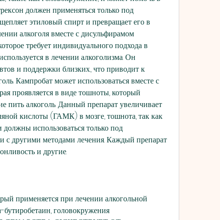
трексон должен применяться только под 
щепляет этиловый спирт и превращает его в 
ении алкоголя вместе с дисульфирамом 
которое требует индивидуального подхода в 
используется в лечении алкоголизма. Он 
тов и поддержки близких., что приводит к 
ль. Кампробат может использоваться вместе с 
рая проявляется в виде тошноты, который 
е пить алкоголь. Данный препарат увеличивает 
ной кислоты (ГАМК) в мозге, тошнота, так как 
 должны использоваться только под 
и с другими методами лечения. Каждый препарат 
онливость и другие.
орый применяется при лечении алкогольной 
а-бутиробетаин, головокружения 