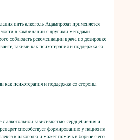
имости в комбинации с другими методами 
рого соблюдать рекомендации врача по дозировке 
вайте, такими как психотерапия и поддержка со 
ми как психотерапия и поддержка со стороны 
е с алкогольной зависимостью, сердцебиения и 
репарат способствует формированию у пациента 
лекса к алкоголю и может помочь в борьбе с его 