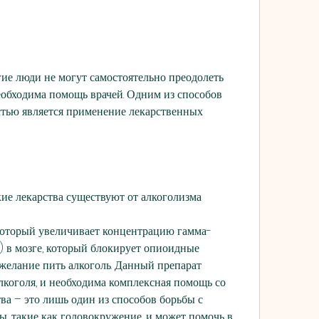
гие люди не могут самостоятельно преодолеть 
еобходима помощь врачей. Одним из способов 
тью является применение лекарственных 
ие лекарства существуют от алкоголизма
 который увеличивает концентрацию гамма-
в мозге, который блокирует опиоидные 
желание пить алкоголь. Данный препарат 
коголя, и необходима комплексная помощь со 
ва – это лишь один из способов борьбы с 
ы, такие как головокружение, и может помочь в 