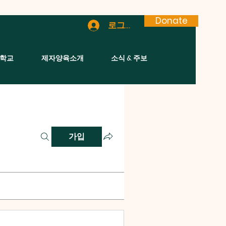
Donate
로그인
학교
제자양육소개
소식 & 주보
가입