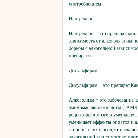
употреблением.
Налтрексон
Налтрексон – это препарат, мно
зависимость от алкоголя, и им н
борьбы с алкогольной зависимос
препаратов.
Дисульфирам
Дисульфирам – это препарат,Как
Алкоголизм – это заболевание,
аминомасляной кислоты (ГАМК) 
рецепторы в мозге и уменьшает 
уменьшает эффекты опиатов и ал
стороны психологов, что лекарст
алкогольной зависимостью, рвот