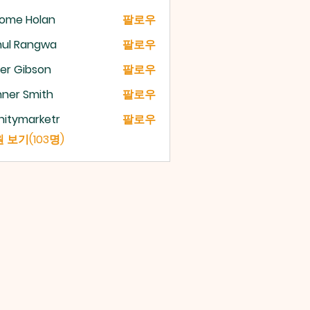
rome Holan
팔로우
hul Rangwa
팔로우
er Gibson
팔로우
ner Smith
팔로우
initymarketr
팔로우
ymarketr
 보기(103명)