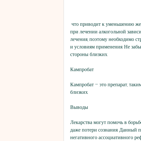
 что приводит к уменьшению желания пить алкоголь. Ацампрозат применяется 
при лечении алкогольной завис
лечения, поэтому необходимо ст
и условиям применения. Не забы
стороны близких.
Кампробат
Кампробат – это препарат, таки
близких.
Выводы
Лекарства могут помочь в борьб
даже потери сознания. Данный п
негативного ассоциативного реф