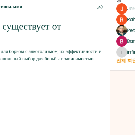
сионалами
Je
Ra
 существует от 
Pet
Ban
 для борьбы с алкоголизмом, их эффективности и 
inf
infinit
равильный выбор для борьбы с зависимостью.
전체 회원