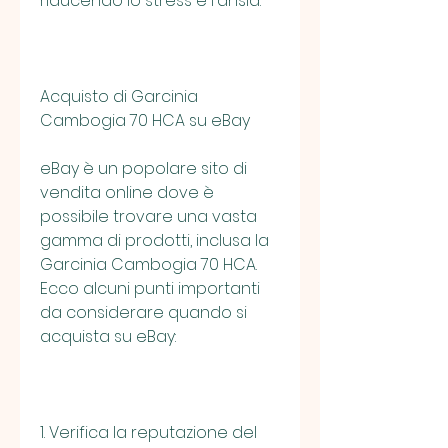
riducendo lo stress e l'ansia.
Acquisto di Garcinia 
Cambogia 70 HCA su eBay
eBay è un popolare sito di 
vendita online dove è 
possibile trovare una vasta 
gamma di prodotti, inclusa la 
Garcinia Cambogia 70 HCA. 
Ecco alcuni punti importanti 
da considerare quando si 
acquista su eBay:
1. Verifica la reputazione del 