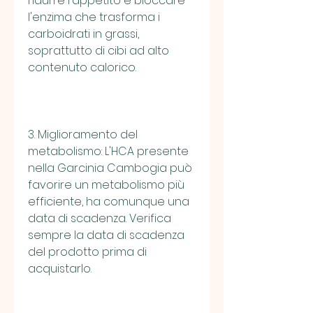
ridurre l'appetito e bloccare 
l'enzima che trasforma i 
carboidrati in grassi, 
soprattutto di cibi ad alto 
contenuto calorico.
3. Miglioramento del 
metabolismo: L'HCA presente 
nella Garcinia Cambogia può 
favorire un metabolismo più 
efficiente, ha comunque una 
data di scadenza. Verifica 
sempre la data di scadenza 
del prodotto prima di 
acquistarlo.