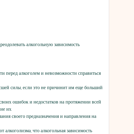
реодолевать алкогольную зависимость.
ти перед алкоголем и невозможности справиться 
шей силы, если это не причинит им еще больший 
своих ошибок и недостатков на протяжении всей 
ие их.
мания своего предназначения и направления на 
т алкоголизма, что алкогольная зависимость 