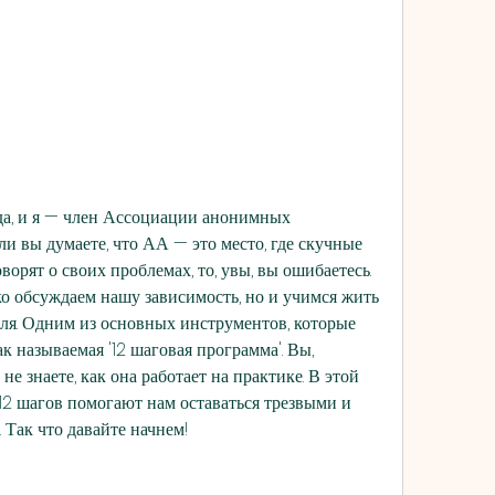
да, и я — член Ассоциации анонимных 
ли вы думаете, что АА — это место, где скучные 
ворят о своих проблемах, то, увы, вы ошибаетесь. 
ко обсуждаем нашу зависимость, но и учимся жить 
я. Одним из основных инструментов, которые 
к называемая '12 шаговая программа'. Вы, 
не знаете, как она работает на практике. В этой 
к 12 шагов помогают нам оставаться трезвыми и 
 Так что давайте начнем!