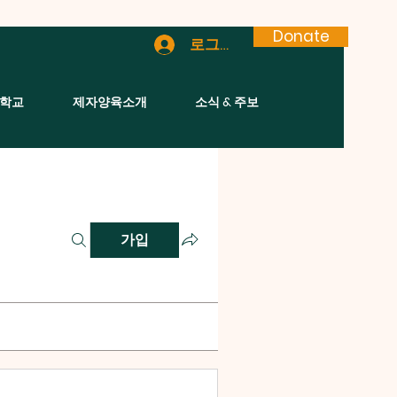
Donate
로그인
학교
제자양육소개
소식 & 주보
가입