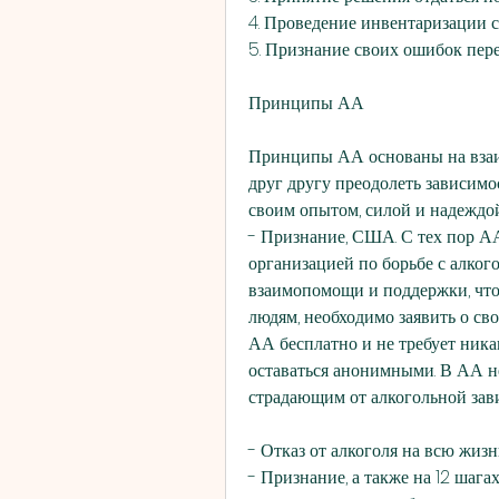
4. Проведение инвентаризации с
5. Признание своих ошибок пер
Принципы АА
Принципы АА основаны на взаи
друг другу преодолеть зависимос
своим опытом, силой и надеждой,
- Признание, США. С тех пор АА
организацией по борьбе с алког
взаимопомощи и поддержки, что
людям, необходимо заявить о сво
АА бесплатно и не требует ника
оставаться анонимными. В АА не
страдающим от алкогольной зав
- Отказ от алкоголя на всю жизнь
- Признание, а также на 12 шага