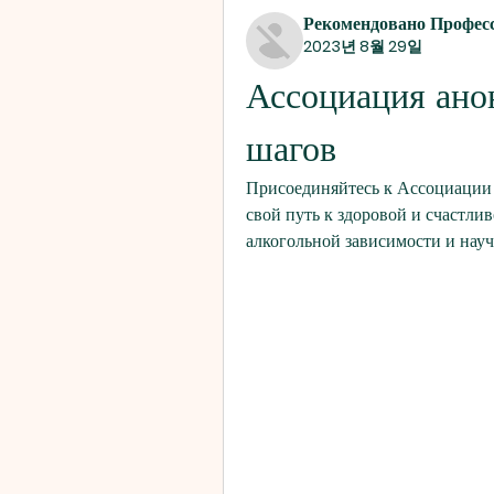
Рекомендовано Профес
2023년 8월 29일
Ассоциация анон
шагов
Присоединяйтесь к Ассоциации 
свой путь к здоровой и счастли
алкогольной зависимости и нау