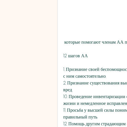
 которые помогают членам АА п
12 шагов АА
1. Признание своей беспомощнос
с ним самостоятельно.
2. Признание существования выс
вред.
10. Проведение инвентаризации 
жизни и немедленное исправлен
11. Просьба у высшей силы пони
правильный путь.
12. Помощь другим страдающим о