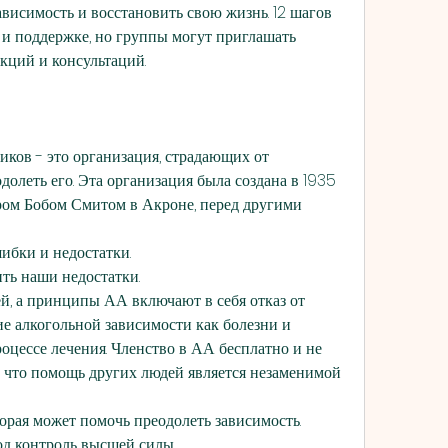
ависимость и восстановить свою жизнь. 12 шагов 
 поддержке, но группы могут приглашать 
кций и консультаций.
ов - это организация, страдающих от 
олеть его. Эта организация была создана в 1935 
ом Бобом Смитом в Акроне, перед другими 
шибки и недостатки.
ть наши недостатки.
ей, а принципы АА включают в себя отказ от 
ие алкогольной зависимости как болезни и 
цессе лечения. Членство в АА бесплатно и не 
, что помощь других людей является незаменимой 
орая может помочь преодолеть зависимость.
од контроль высшей силы.