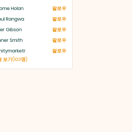
rome Holan
팔로우
hul Rangwa
팔로우
er Gibson
팔로우
ner Smith
팔로우
initymarketr
팔로우
ymarketr
 보기(103명)