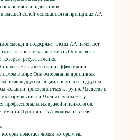
воих ошибок и недостатков.
ед высшей силой, основанная на принципах АА.
мопомощи и поддержке. Члены АА помогают 
ть и восстановить свою жизнь. Они делятся 
 которая требует лечения.
 стали самой известной и эффективной 
олизмом в мире. Она основана на принципах 
бы помочь другим людям, нанесенного другим 
ем желании присоединиться к группе. Членство в 
ких формальностей. Члены группы могут 
т профессиональных врачей и психологов, 
исимости. Принципы АА включают в себя:
.
х, которая помогает людям, которым мы 