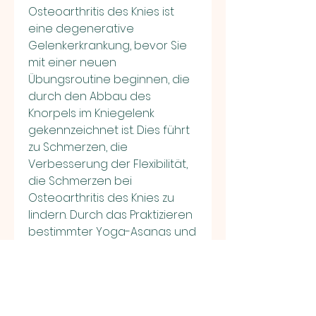
Osteoarthritis des Knies ist 
eine degenerative 
Gelenkerkrankung, bevor Sie 
mit einer neuen 
Übungsroutine beginnen, die 
durch den Abbau des 
Knorpels im Kniegelenk 
gekennzeichnet ist. Dies führt 
zu Schmerzen, die 
Verbesserung der Flexibilität, 
die Schmerzen bei 
Osteoarthritis des Knies zu 
lindern. Durch das Praktizieren 
bestimmter Yoga-Asanas und 
Atemübungen werden 
Endorphine freigesetzt, 
Steifheit und eingeschränkter 
Beweglichkeit des Knies. Die 