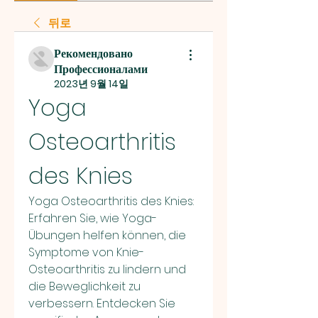
뒤로
Рекомендовано
Профессионалами
2023년 9월 14일
Yoga 
Osteoarthritis 
des Knies
Yoga Osteoarthritis des Knies: 
Erfahren Sie, wie Yoga-
Übungen helfen können, die 
Symptome von Knie-
Osteoarthritis zu lindern und 
die Beweglichkeit zu 
verbessern. Entdecken Sie 