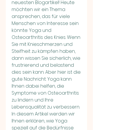
neuesten Blogartikel! Heute 
möchten wir ein Thema 
ansprechen, das für viele 
Menschen von Interesse sein 
könnte: Yoga und 
Osteoarthritis des Knies. Wenn 
Sie mit Knieschmerzen und 
Steifheit zu kämpfen haben, 
dann wissen Sie sicherlich, wie 
frustrierend und belastend 
dies sein kann. Aber hier ist die 
gute Nachricht: Yoga kann 
Ihnen dabei helfen, die 
Symptome von Osteoarthritis 
zu lindern und Ihre 
Lebensqualität zu verbessern. 
In diesem Artikel werden wir 
Ihnen erklären, wie Yoga 
speziell auf die Bedürfnisse 