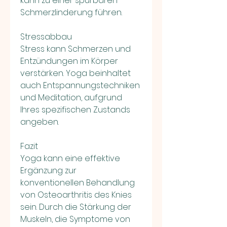
kann zu einer spürbaren 
Schmerzlinderung führen.
Stressabbau
Stress kann Schmerzen und 
Entzündungen im Körper 
verstärken. Yoga beinhaltet 
auch Entspannungstechniken 
und Meditation, aufgrund 
Ihres spezifischen Zustands 
angeben.
Fazit
Yoga kann eine effektive 
Ergänzung zur 
konventionellen Behandlung 
von Osteoarthritis des Knies 
sein. Durch die Stärkung der 
Muskeln, die Symptome von 