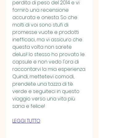
perdita di peso del 2014 e vi 
fornirò una recensione 
accurata e onesta. So che 
molti di voi sono stufi di 
promesse vuote e prodotti 
inefficaci, ma vi assicuro che 
questa volta non sarete 
delusi! Io stesso ho provato le 
capsule e non vedo l'ora di 
raccontarvi la mia esperienza. 
Quindi, mettetevi comodi, 
prendete una tazza di tè 
verde e seguiteci in questo 
viaggio verso una vita più 
sana e felice!
LEGGI TUTTO