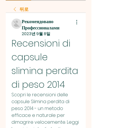
뒤로
Рекомендовано
Профессионалами
2023년 9월 8일
Recensioni di 
capsule 
slimina perdita 
di peso 2014
Scopri le recensioni delle 
capsule Slimina perdita di 
peso 2014 - un metodo 
efficace e naturale per 
dimagrire velocemente. Leggi 