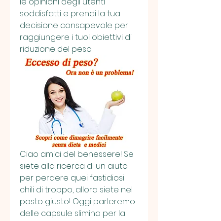
le opinioni degli utenti 
soddisfatti e prendi la tua 
decisione consapevole per 
raggiungere i tuoi obiettivi di 
riduzione del peso.
Ciao amici del benessere! Se 
siete alla ricerca di un aiuto 
per perdere quei fastidiosi 
chili di troppo, allora siete nel 
posto giusto! Oggi parleremo 
delle capsule slimina per la 