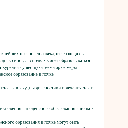
Однако иногда в почках могут образовываться 
от курения, существуют некоторые меры 
енсное образование в почке
тесь к врачу для диагностики и лечения., так и 
икновения гиподенсного образования в почке?
сного образования в почке могут быть 