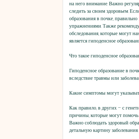
на него внимание. Важно регуля
следить за своим здоровьем. Есл
образования в почке, правильно
упражнениями. Также рекоменду
обследования, которые могут нан
является гиподенсное образовани
Что такое гиподенсное образова
Гиподенсное образование в почк
вследствие травмы или заболева
Какие симптомы могут указыват
Как правило, в других – с гене
причины, которые могут помочь 
Важно соблюдать здоровый образ
детальную картину заболевания.