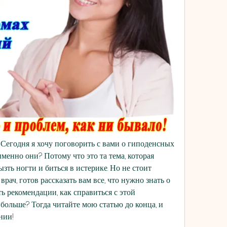
 Сегодня я хочу поговорить с вами о гиподенсных 
менно они? Потому что это та тема, которая 
зть ногти и биться в истерике. Но не стоит 
рач, готов рассказать вам все, что нужно знать о 
 рекомендации, как справиться с этой 
больше? Тогда читайте мою статью до конца, и 
нии!