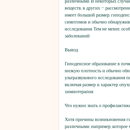
различными. В некоторых случая
веществ, в других – рассмотрени
имеет большой размер, гиподенс
симптомов и обычно обнаружива
исследования. Тем не менее, осо
заболеваний.
Вывод
Гиподенсное образование в почке
низкую плотность и обычно обн
ультразвукового исследования по
включая размер и характер опухо
химиотерапия.
Что нужно знать о профилактике
Хотя причины возникновения ги
различными, например, которое 