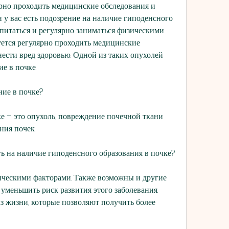
рно проходить медицинские обследования и 
и у вас есть подозрение на наличие гиподенсного 
 питаться и регулярно заниматься физическими 
ется регулярно проходить медицинские 
ести вред здоровью. Одной из таких опухолей 
е в почке.
ние в почке?
е – это опухоль, повреждение почечной ткани 
ния почек.
ь на наличие гиподенсного образования в почке?
тическими факторами. Также возможны и другие 
уменьшить риск развития этого заболевания. 
 жизни, которые позволяют получить более 