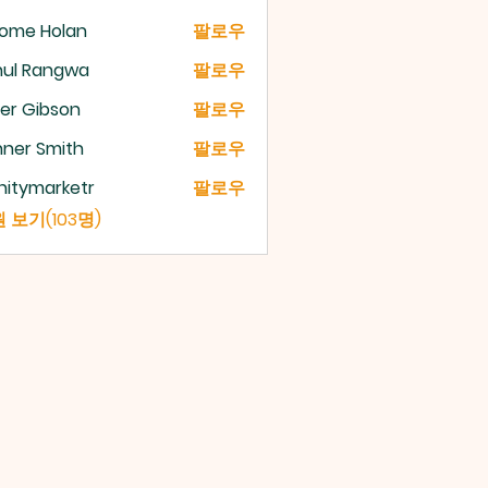
rome Holan
팔로우
hul Rangwa
팔로우
er Gibson
팔로우
ner Smith
팔로우
initymarketr
팔로우
ymarketr
 보기(103명)