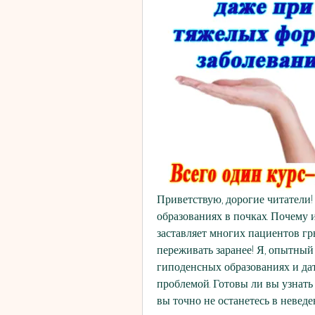
Приветствую, дорогие читатели!
образованиях в почках. Почему и
заставляет многих пациентов гры
переживать заранее! Я, опытный в
гиподенсных образованиях и дать
проблемой. Готовы ли вы узнать 
вы точно не останетесь в неведе