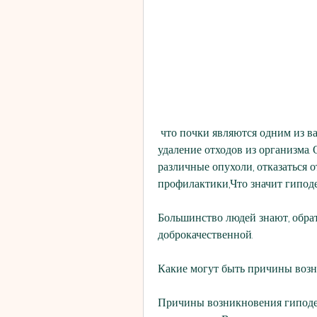
 что почки являются одним из важнейших органов человека, отвечающих за 
удаление отходов из организма. 
различные опухоли, отказаться 
профилактики,Что значит гипод
Большинство людей знают, обрати
доброкачественной.
Какие могут быть причины возн
Причины возникновения гиподен