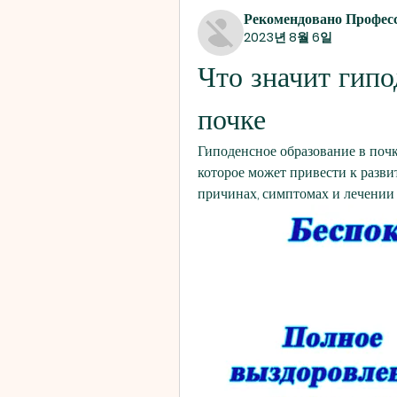
Рекомендовано Профес
2023년 8월 6일
Что значит гипо
почке
Гиподенсное образование в почк
которое может привести к разви
причинах, симптомах и лечении 