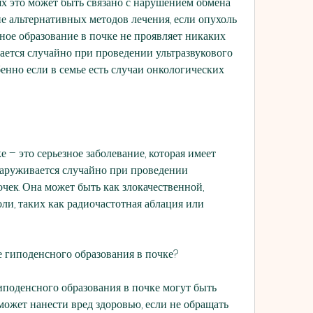
х это может быть связано с нарушением обмена 
е альтернативных методов лечения, если опухоль 
ное образование в почке не проявляет никаких 
ется случайно при проведении ультразвукового 
бенно если в семье есть случаи онкологических 
 – это серьезное заболевание, которая имеет 
аруживается случайно при проведении 
чек. Она может быть как злокачественной, 
ли, таких как радиочастотная аблация или 
 гиподенсного образования в почке?
поденсного образования в почке могут быть 
может нанести вред здоровью, если не обращать 