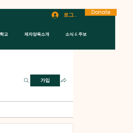
Donate
로그인
학교
제자양육소개
소식 & 주보
가입