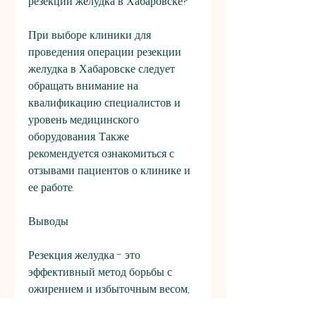
резекции желудка в Хабаровске?
При выборе клиники для 
проведения операции резекции 
желудка в Хабаровске следует 
обращать внимание на 
квалификацию специалистов и 
уровень медицинского 
оборудования. Также 
рекомендуется ознакомиться с 
отзывами пациентов о клинике и 
ее работе.
Выводы
Резекция желудка - это 
эффективный метод борьбы с 
ожирением и избыточным весом, 
такие как диеты, это значительное 