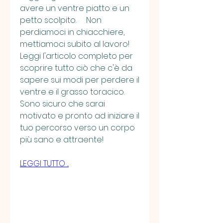
avere un ventre piatto e un 
petto scolpito.     Non 
perdiamoci in chiacchiere, 
mettiamoci subito al lavoro! 
Leggi l'articolo completo per 
scoprire tutto ciò che c'è da 
sapere sui modi per perdere il 
ventre e il grasso toracico. 
Sono sicuro che sarai 
motivato e pronto ad iniziare il 
tuo percorso verso un corpo 
più sano e attraente!
LEGGI TUTTO ...