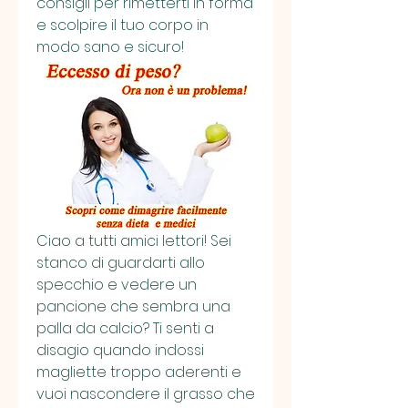
consigli per rimetterti in forma 
e scolpire il tuo corpo in 
modo sano e sicuro!
Ciao a tutti amici lettori! Sei 
stanco di guardarti allo 
specchio e vedere un 
pancione che sembra una 
palla da calcio? Ti senti a 
disagio quando indossi 
magliette troppo aderenti e 
vuoi nascondere il grasso che 