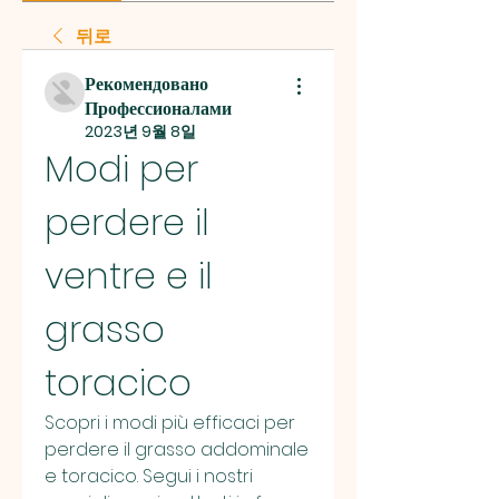
뒤로
Рекомендовано
Профессионалами
2023년 9월 8일
Modi per 
perdere il 
ventre e il 
grasso 
toracico
Scopri i modi più efficaci per 
perdere il grasso addominale 
e toracico. Segui i nostri 