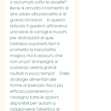
si accumula sotto le ascelle? 
Bene, è arrivato il momento di 
dire addio alla pancetta e al 
grasso toracico!     In questo 
articolo, ti guiderò attraverso 
una serie di consigli e trucchi 
per sbarazzarti di quei 
fastidiosi cuscinetti. Non ti 
prometto la bacchetta 
magica, ma ti assicuro che 
con un po' di impegno e 
costanza, vedrai grandi 
risultati in poco tempo!     Dalle 
strategie alimentari alle 
forme di esercizio fisico più 
efficaci, passeremo in 
rassegna tutte le opzioni 
disponibili per aiutarti a 
raggiungere l'obiettivo di 