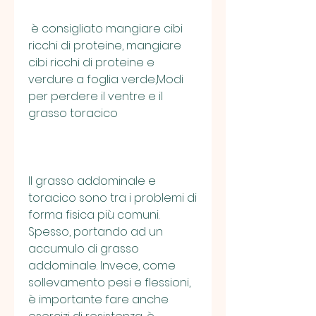
 è consigliato mangiare cibi 
ricchi di proteine, mangiare 
cibi ricchi di proteine e 
verdure a foglia verde,Modi 
per perdere il ventre e il 
grasso toracico
Il grasso addominale e 
toracico sono tra i problemi di 
forma fisica più comuni. 
Spesso, portando ad un 
accumulo di grasso 
addominale. Invece, come 
sollevamento pesi e flessioni, 
è importante fare anche 