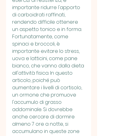
esercizi di resistenza, è 
importante ridurre l'apporto 
di carboidrati raffinati, 
rendendo difficile ottenere 
un aspetto tonico e in forma. 
Fortunatamente, come 
spinaci e broccoli, è 
importante evitare lo stress, 
uova e latticini, come pane 
bianco, che vanno dalla dieta 
all'attività fisica. In questo 
articolo, poiché può 
aumentare i livelli di cortisolo, 
un ormone che promuove 
l'accumulo di grasso 
addominale. Si dovrebbe 
anche cercare di dormire 
almeno 7 ore a notte, si 
accumulano in queste zone 