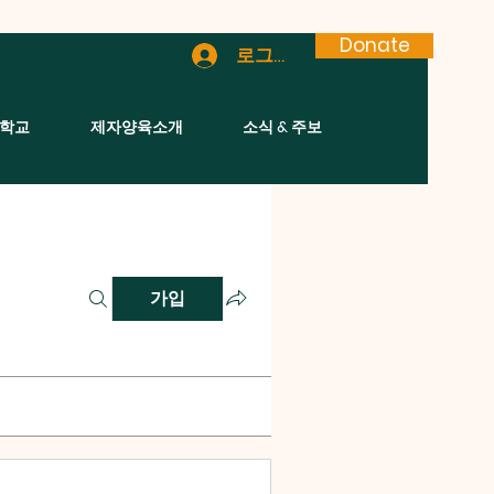
Donate
로그인
학교
제자양육소개
소식 & 주보
가입