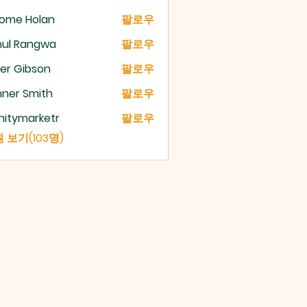
rome Holan
팔로우
hul Rangwa
팔로우
er Gibson
팔로우
ner Smith
팔로우
initymarketr
팔로우
ymarketr
 보기(103명)