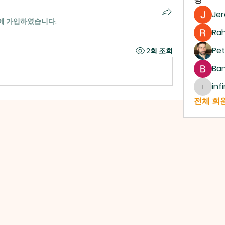
Je
에 가입하였습니다.
Ra
Pet
2회 조회
Ban
inf
infinit
전체 회원