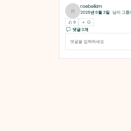
roebelkim
2026년 6월 3일
·
님이 그룹
roebelkim
0
댓글 0개
댓글을 입력하세요.