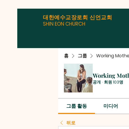
대한예수교장로회 신언교회
SHIN EON CHURCH
홈
그룹
Working Mothe
Working Mot
공개
·
회원 103명
그룹 활동
미디어
뒤로