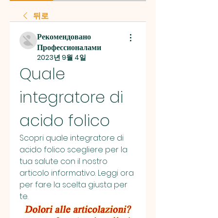
뒤로
Рекомендовано
Профессионалами
2023년 9월 4일
Quale 
integratore di 
acido folico
Scopri quale integratore di 
acido folico scegliere per la 
tua salute con il nostro 
articolo informativo. Leggi ora 
per fare la scelta giusta per 
te.