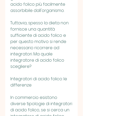
acido folico più facilmente 
assorbibile dall'organismo.
Tuttavia, spesso la dieta non 
fornisce una quantità 
sufficiente di acido folico e 
per questo motivo si rende 
necessario ricorrere ad 
integratori. Ma quale 
integratore di acido folico 
scegliere?
Integratori di acido folico: le 
differenze
In commercio esistono 
diverse tipologie di integratori 
di acido folico, se si cerca un 