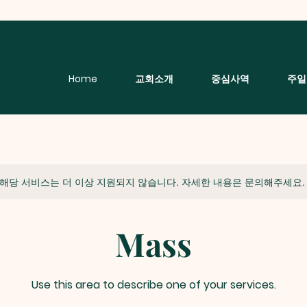
Home
교회소개
중심사역
주일
해당 서비스는 더 이상 지원되지 않습니다. 자세한 내용은 문의해주세요.
Mass
Use this area to describe one of your services.