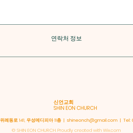
연락처 정보
신언교회
SHIN EON CHURCH
례동로 141, 우성메디피아 11층 |
shineonch@gmail.com
| Tel:
© SHIN EON CHURCH. Proudly created with
Wix.com