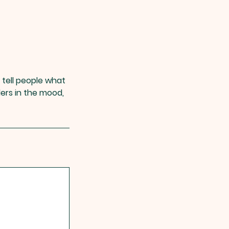
 tell people what
ders in the mood,