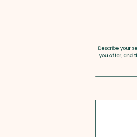
Describe your se
you offer, and t