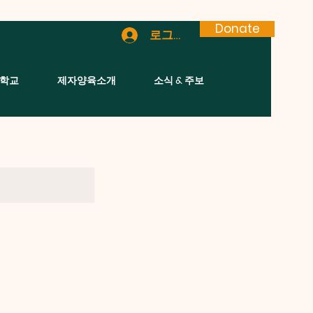
Donate
로그인
학교
제자양육소개
소식 & 주보