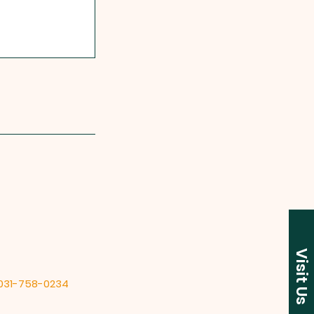
Visit Us
 031-758-0234