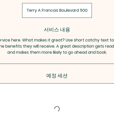
Terry A Francois Boulevard 500
서비스 내용
rvice here. What makes it great? Use short catchy text to
he benefits they will receive. A great description gets rea
and makes them more likely to go ahead and book.
예정 세션