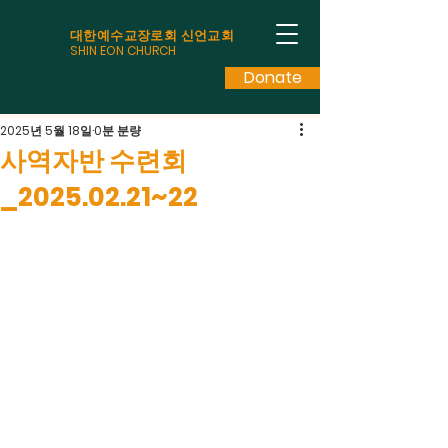
대한예수교장로회 신언교회
SHIN EON CHURCH
Donate
2025년 5월 18일
0분 분량
사역자반 수련회
_2025.02.21~22