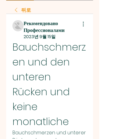
뒤로
Рекомендовано
Профессионалами
2023년 9월 15일
Bauchschmerz
en und den 
unteren 
Rücken und 
keine 
monatliche
Bauchschmerzen und unterer 