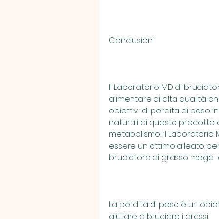
Conclusioni
Il Laboratorio MD di bruciat
alimentare di alta qualità ch
obiettivi di perdita di peso i
naturali di questo prodotto a
metabolismo, il Laboratorio 
essere un ottimo alleato per 
bruciatore di grasso mega: l
La perdita di peso è un obiet
aiutare a bruciare i grassi.