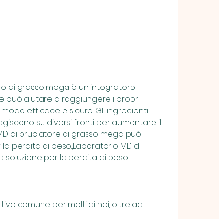
ore di grasso mega è un integratore 
e può aiutare a raggiungere i propri 
n modo efficace e sicuro. Gli ingredienti 
giscono su diversi fronti per aumentare il 
MD di bruciatore di grasso mega può 
la perdita di peso.,Laboratorio MD di 
a soluzione per la perdita di peso
tivo comune per molti di noi, oltre ad 