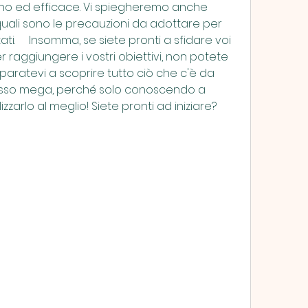
no ed efficace. Vi spiegheremo anche 
quali sono le precauzioni da adottare per 
ti.     Insomma, se siete pronti a sfidare voi 
r raggiungere i vostri obiettivi, non potete 
paratevi a scoprire tutto ciò che c'è da 
asso mega, perché solo conoscendo a 
zzarlo al meglio! Siete pronti ad iniziare? 