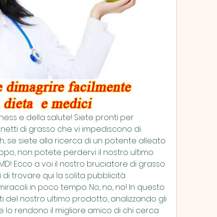
tness e della salute! Siete pronti per 
inetti di grasso che vi impediscono di 
, se siete alla ricerca di un potente alleato 
roppo, non potete perdervi il nostro ultimo 
! Ecco a voi il nostro bruciatore di grasso 
i trovare qui la solita pubblicità 
acoli in poco tempo. No, no, no! In questo 
i del nostro ultimo prodotto, analizzando gli 
e lo rendono il migliore amico di chi cerca 