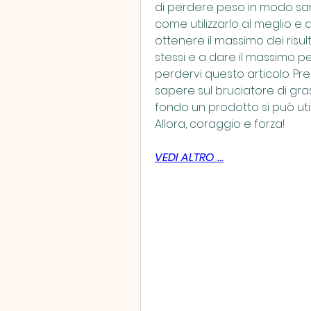
di perdere peso in modo sa
come utilizzarlo al meglio e 
ottenere il massimo dei risulta
stessi e a dare il massimo pe
perdervi questo articolo. Pre
sapere sul bruciatore di gr
fondo un prodotto si può utili
Allora, coraggio e forza!
VEDI ALTRO ...