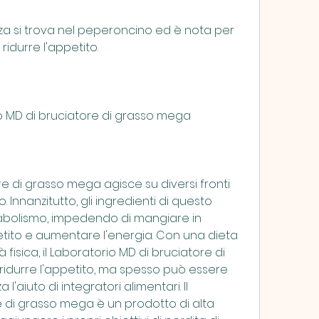
a si trova nel peperoncino ed è nota per 
idurre l'appetito.
o MD di bruciatore di grasso mega
re di grasso mega agisce su diversi fronti 
. Innanzitutto, gli ingredienti di questo 
bolismo, impedendo di mangiare in 
petito e aumentare l'energia. Con una dieta 
 fisica, il Laboratorio MD di bruciatore di 
idurre l'appetito, ma spesso può essere 
l'aiuto di integratori alimentari. Il 
 di grasso mega è un prodotto di alta 