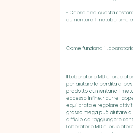
- Capsaicina: questa sostanz
aumentare il metabolismo e r
Come funziona il Laboratori
Il Laboratorio MD di bruciato
per aiutare la perdita di peso
prodotto aumentano il meta
eccesso. Infine, ridurre l'ap
equilibrata e regolare attività
grasso mega può aiutare a r
difficile da raggiungere senza 
Laboratorio MD di bruciatore