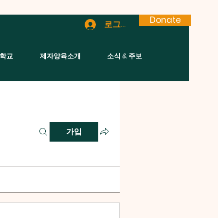
Donate
로그인
학교
제자양육소개
소식 & 주보
가입