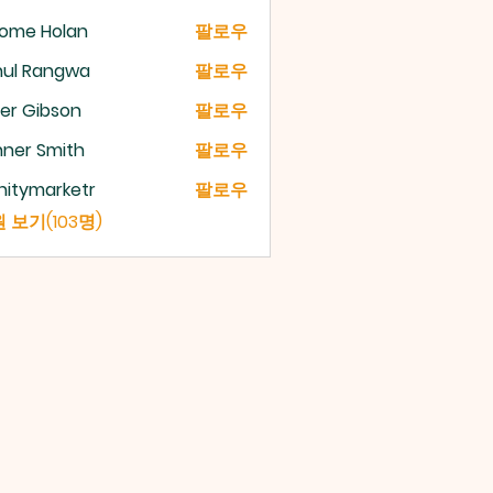
rome Holan
팔로우
hul Rangwa
팔로우
er Gibson
팔로우
ner Smith
팔로우
initymarketr
팔로우
ymarketr
 보기(103명)