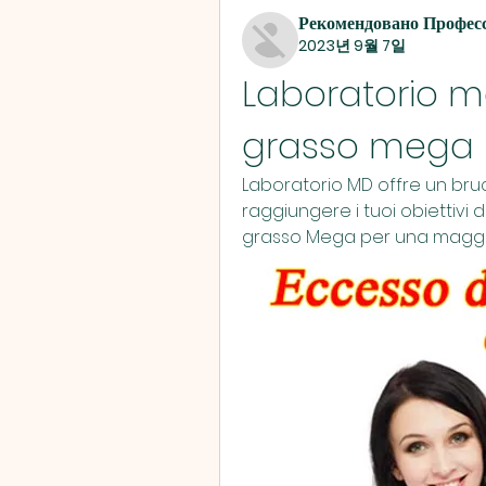
Рекомендовано Профес
2023년 9월 7일
Laboratorio md
grasso mega
Laboratorio MD offre un bruc
raggiungere i tuoi obiettivi di
grasso Mega per una maggior