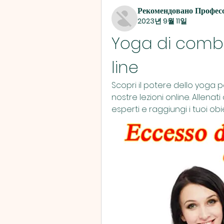
Рекомендовано Профес
2023년 9월 11일
Yoga di combu
line
Scopri il potere dello yoga p
nostre lezioni online. Allena
esperti e raggiungi i tuoi obi