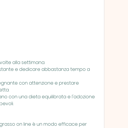
volte alla settimana.
stante e dedicare abbastanza tempo a 
insegnante con attenzione e prestare 
etta.
 sano con una dieta equilibrata e l'adozione 
pevoli.
grasso on line è un modo efficace per 