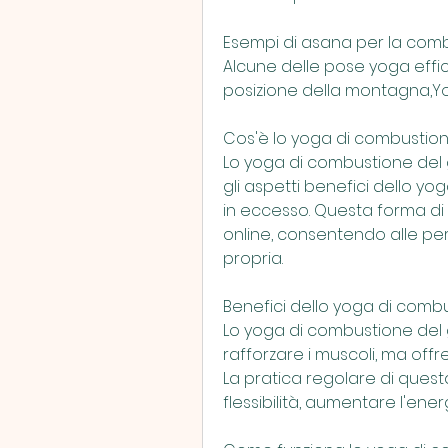
Esempi di asana per la com
Alcune delle pose yoga effica
posizione della montagna,Yo
Cos'è lo yoga di combustion
Lo yoga di combustione del 
gli aspetti benefici dello yog
in eccesso. Questa forma di y
online, consentendo alle p
propria. 
Benefici dello yoga di comb
Lo yoga di combustione del 
rafforzare i muscoli, ma offre
La pratica regolare di ques
flessibilità, aumentare l'en