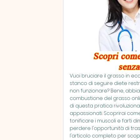
Vuoi bruciare il grasso in 
stanco di seguire diete rest
non funzionare? Bene, abbiamo
combustione del grasso online
di questa pratica rivoluzion
appassionati. Scoprirai come
tonificare i muscoli e farti 
perdere l'opportunità di trasf
l'articolo completo per scopr