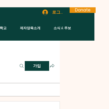
Donate
로그인
학교
제자양육소개
소식 & 주보
가입