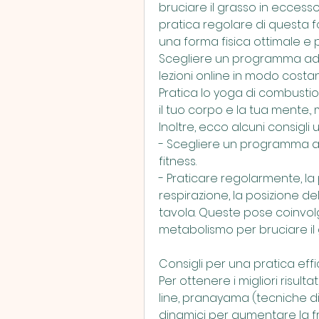
bruciare il grasso in eccesso
pratica regolare di questa 
una forma fisica ottimale e
Scegliere un programma adat
lezioni online in modo costante
Pratica lo yoga di combustion
il tuo corpo e la tua mente., m
Inoltre, ecco alcuni consigli uti
- Scegliere un programma ada
fitness.
- Praticare regolarmente, la 
respirazione, la posizione del
tavola. Queste pose coinvolg
metabolismo per bruciare il 
Consigli per una pratica eff
Per ottenere i migliori risul
line, pranayama (tecniche di
dinamici per aumentare la f