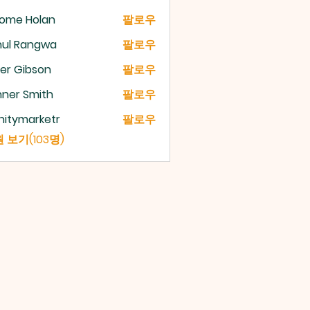
rome Holan
팔로우
hul Rangwa
팔로우
er Gibson
팔로우
ner Smith
팔로우
initymarketr
팔로우
ymarketr
 보기(103명)