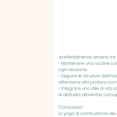
 preferibilmente almeno tre 
- Mantenere una routine co
ogni sessione.
- Seguire le istruzioni dell'
attenzione alla postura corr
- Integrare uno stile di vita
di abitudini alimentari consa
Conclusioni
Lo yoga di combustione del 