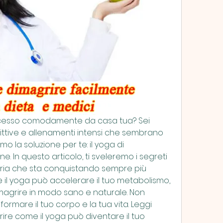
eccesso comodamente da casa tua? Sei 
rittive e allenamenti intensi che sembrano 
 la soluzione per te: il yoga di 
. In questo articolo, ti sveleremo i segreti 
aria che sta conquistando sempre più 
 il yoga può accelerare il tuo metabolismo, 
dimagrire in modo sano e naturale. Non 
ormare il tuo corpo e la tua vita. Leggi 
ire come il yoga può diventare il tuo 