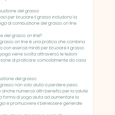
bustione del grasso
ci per bruciare il grasso includono la 
ga di combustione del grasso on line
e del grasso on line?
grasso on line è una pratica che combina 
a con esercizi mirati per bruciare il grasso 
oga viene svolta attraverso le lezioni 
ersone di praticare comodamente da casa 
ustione del grasso
grasso non solo aiuta a perdere peso, 
 anche numerosi altri benefici per la salute. 
ta forma di yoga aiuta ad aumentare la 
ergia e promuovere il benessere generale.